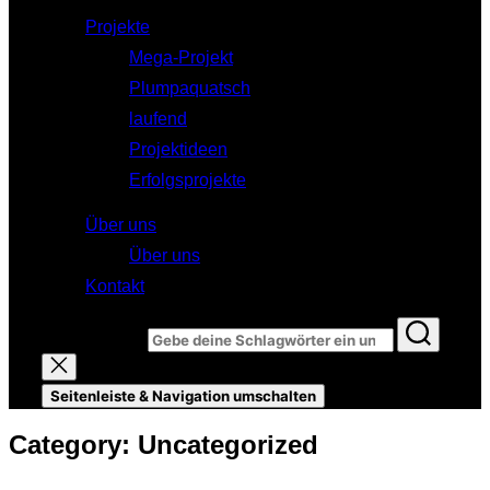
Projekte
Mega-Projekt
Plumpaquatsch
laufend
Projektideen
Erfolgsprojekte
Über uns
Über uns
Kontakt
Suchen nach:
Seitenleiste & Navigation umschalten
Category:
Uncategorized