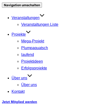
Navigation umschalten
Veranstaltungen
Veranstaltungen Liste
Projekte
Mega-Projekt
Plumpaquatsch
laufend
Projektideen
Erfolgsprojekte
Über uns
Über uns
Kontakt
Jetzt Mitglied werden