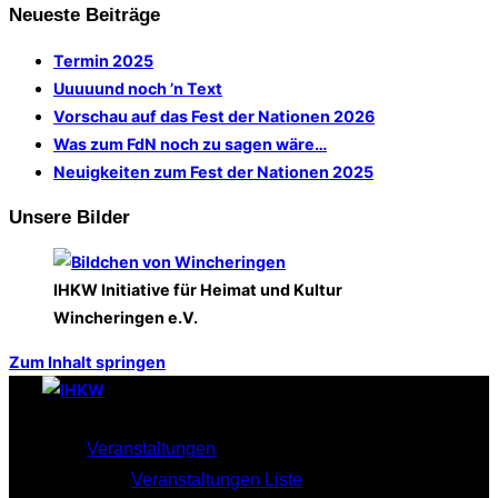
Neueste Beiträge
Termin 2025
Uuuuund noch ’n Text
Vorschau auf das Fest der Nationen 2026
Was zum FdN noch zu sagen wäre…
Neuigkeiten zum Fest der Nationen 2025
Unsere Bilder
IHKW Initiative für Heimat und Kultur
Wincheringen e.V.
Zum Inhalt springen
Veranstaltungen
Veranstaltungen Liste