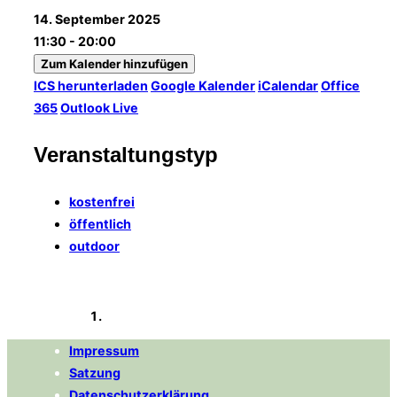
14. September 2025
11:30 - 20:00
Zum Kalender hinzufügen
ICS herunterladen
Google Kalender
iCalendar
Office
365
Outlook Live
Veranstaltungstyp
kostenfrei
öffentlich
outdoor
Impressum
Satzung
Datenschutzerklärung