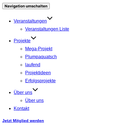
Navigation umschalten
Veranstaltungen
Veranstaltungen Liste
Projekte
Mega-Projekt
Plumpaquatsch
laufend
Projektideen
Erfolgsprojekte
Über uns
Über uns
Kontakt
Jetzt Mitglied werden