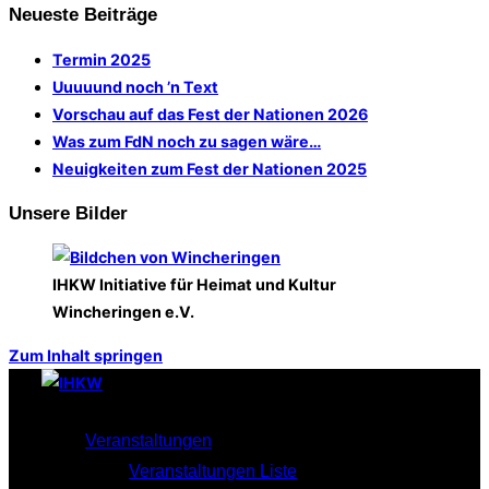
Neueste Beiträge
Termin 2025
Uuuuund noch ’n Text
Vorschau auf das Fest der Nationen 2026
Was zum FdN noch zu sagen wäre…
Neuigkeiten zum Fest der Nationen 2025
Unsere Bilder
IHKW Initiative für Heimat und Kultur
Wincheringen e.V.
Zum Inhalt springen
Veranstaltungen
Veranstaltungen Liste